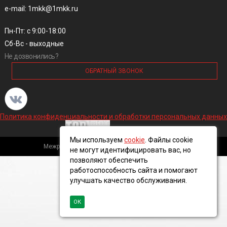
e-mail: 1mkk@1mkk.ru
Пн-Пт: с 9:00-18:00
Сб-Вс - выходные
Не дозвонились?
ОБРАТНЫЙ ЗВОНОК
Политика конфиденциальности и обработки персональных данных
Мы используем
cookie
. Файлы cookie
Межрегиональная кабельная компания, 2016 ©
не могут идентифицировать вас, но
позволяют обеспечить
работоспособность сайта и помогают
улучшать качество обслуживания.
ОК