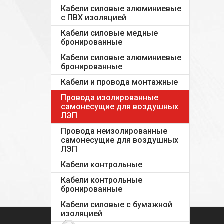
Кабели силовые алюминиевые
с ПВХ изоляцией
Кабели силовые медные
бронированные
Кабели силовые алюминиевые
бронированные
Кабели и провода монтажные
Провода изолированные
самонесущие для воздушных
ЛЭП
Провода неизолированные
самонесущие для воздушных
ЛЭП
Кабели контрольные
Кабели контрольные
бронированные
Кабели силовые с бумажной
изоляцией