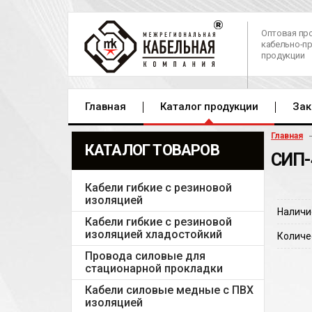
Оптовая пр
кабельно-п
продукции
Главная
Каталог продукции
Зак
Главная
КАТАЛОГ ТОВАРОВ
СИП-
Кабели гибкие с резиновой
изоляцией
Наличи
Кабели гибкие с резиновой
изоляцией хладостойкий
Количе
Провода силовые для
стационарной прокладки
Кабели силовые медные с ПВХ
изоляцией