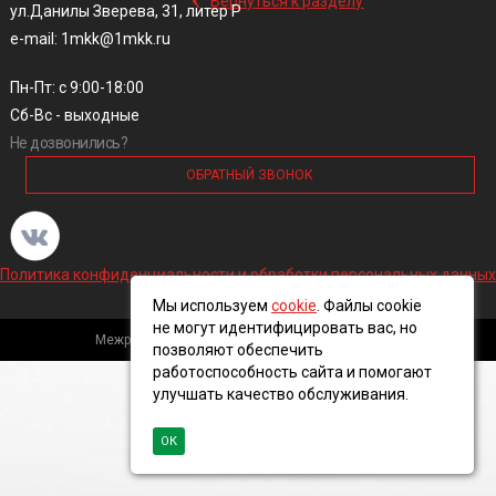
Вернуться к разделу
ул.Данилы Зверева, 31, литер Р
e-mail: 1mkk@1mkk.ru
Пн-Пт: с 9:00-18:00
Сб-Вс - выходные
Не дозвонились?
ОБРАТНЫЙ ЗВОНОК
Политика конфиденциальности и обработки персональных данных
Мы используем
cookie
. Файлы cookie
не могут идентифицировать вас, но
Межрегиональная кабельная компания, 2016 ©
позволяют обеспечить
работоспособность сайта и помогают
улучшать качество обслуживания.
ОК