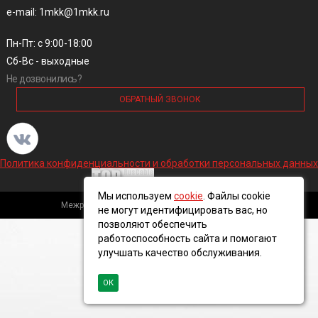
e-mail: 1mkk@1mkk.ru
Пн-Пт: с 9:00-18:00
Сб-Вс - выходные
Не дозвонились?
ОБРАТНЫЙ ЗВОНОК
Политика конфиденциальности и обработки персональных данных
Мы используем
cookie
. Файлы cookie
Межрегиональная кабельная компания, 2016 ©
не могут идентифицировать вас, но
позволяют обеспечить
работоспособность сайта и помогают
улучшать качество обслуживания.
ОК