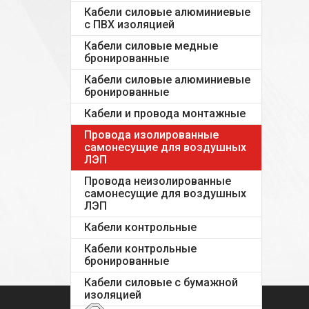
Кабели силовые алюминиевые
с ПВХ изоляцией
Кабели силовые медные
бронированные
Кабели силовые алюминиевые
бронированные
Кабели и провода монтажные
Провода изолированные
самонесущие для воздушных
ЛЭП
Провода неизолированные
самонесущие для воздушных
ЛЭП
Кабели контрольные
Кабели контрольные
бронированные
Кабели силовые с бумажной
изоляцией