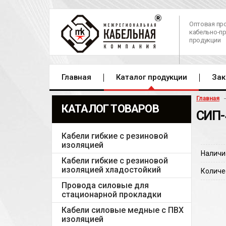
Оптовая пр
кабельно-п
продукции
Главная
Каталог продукции
Зак
Главная
КАТАЛОГ ТОВАРОВ
СИП-
Кабели гибкие с резиновой
изоляцией
Наличи
Кабели гибкие с резиновой
изоляцией хладостойкий
Количе
Провода силовые для
стационарной прокладки
Кабели силовые медные с ПВХ
изоляцией