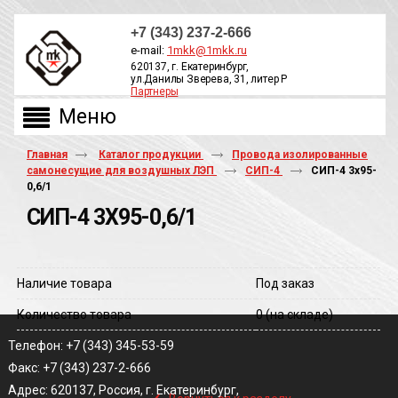
+7 (343) 237-2-666
e-mail:
1mkk@1mkk.ru
620137, г. Екатеринбург,
ул.Данилы Зверева, 31, литер Р
Партнеры
ОБРАТНЫЙ ЗВОНОК
Главная
Каталог продукции
Провода изолированные
самонесущие для воздушных ЛЭП
СИП-4
СИП-4 3х95-
0,6/1
СИП-4 3Х95-0,6/1
Наличие товара
Под заказ
Количество товара
0
(на складе)
Телефон: +7 (343) 345-53-59
Факс: +7 (343) 237-2-666
‹
Адрес: 620137, Россия, г. Екатеринбург,