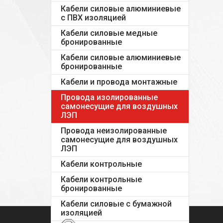
Кабели силовые алюминиевые
с ПВХ изоляцией
Кабели силовые медные
бронированные
Кабели силовые алюминиевые
бронированные
Кабели и провода монтажные
Провода изолированные
самонесущие для воздушных
ЛЭП
Провода неизолированные
самонесущие для воздушных
ЛЭП
Кабели контрольные
Кабели контрольные
бронированные
Кабели силовые с бумажной
изоляцией