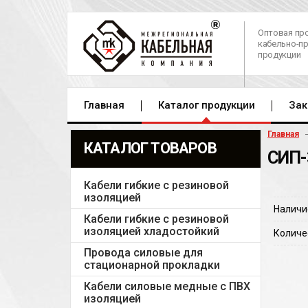
Оптовая пр
кабельно-п
продукции
Главная
Каталог продукции
Зак
Главная
КАТАЛОГ ТОВАРОВ
СИП-
Кабели гибкие с резиновой
изоляцией
Наличи
Кабели гибкие с резиновой
изоляцией хладостойкий
Количе
Провода силовые для
стационарной прокладки
Кабели силовые медные с ПВХ
изоляцией