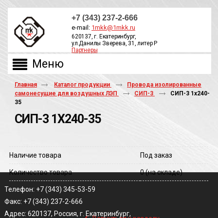
+7 (343) 237-2-666
e-mail:
1mkk@1mkk.ru
620137, г. Екатеринбург,
ул.Данилы Зверева, 31, литер Р
Партнеры
ОБРАТНЫЙ ЗВОНОК
Главная
Каталог продукции
Провода изолированные
самонесущие для воздушных ЛЭП
СИП-3
СИП-3 1х240-
35
СИП-3 1Х240-35
Наличие товара
Под заказ
Количество товара
0
(на складе)
Телефон: +7 (343) 345-53-59
Факс: +7 (343) 237-2-666
‹
Адрес: 620137, Россия, г. Екатеринбург,