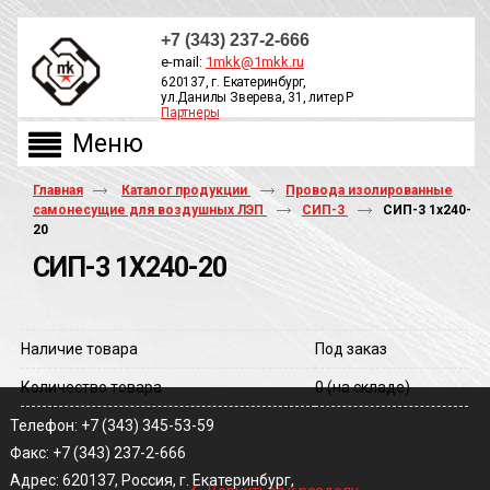
+7 (343) 237-2-666
e-mail:
1mkk@1mkk.ru
620137, г. Екатеринбург,
ул.Данилы Зверева, 31, литер Р
Партнеры
ОБРАТНЫЙ ЗВОНОК
Главная
Каталог продукции
Провода изолированные
самонесущие для воздушных ЛЭП
СИП-3
СИП-3 1х240-
20
СИП-3 1Х240-20
Наличие товара
Под заказ
Количество товара
0
(на складе)
Телефон: +7 (343) 345-53-59
Факс: +7 (343) 237-2-666
‹
Адрес: 620137, Россия, г. Екатеринбург,