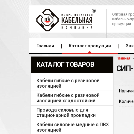
Оптовая пр
кабельно-п
продукции
Главная
Каталог продукции
Зак
Главная
КАТАЛОГ ТОВАРОВ
СИП-
Кабели гибкие с резиновой
изоляцией
Наличи
Кабели гибкие с резиновой
изоляцией хладостойкий
Количе
Провода силовые для
стационарной прокладки
Кабели силовые медные с ПВХ
изоляцией