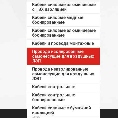
Кабели силовые алюминиевые
с ПВХ изоляцией
Кабели силовые медные
бронированные
Кабели силовые алюминиевые
бронированные
Кабели и провода монтажные
Провода изолированные
самонесущие для воздушных
ЛЭП
Провода неизолированные
самонесущие для воздушных
ЛЭП
Кабели контрольные
Кабели контрольные
бронированные
Кабели силовые с бумажной
изоляцией