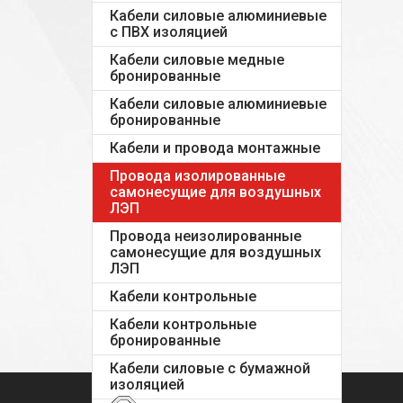
Кабели силовые алюминиевые
с ПВХ изоляцией
Кабели силовые медные
бронированные
Кабели силовые алюминиевые
бронированные
Кабели и провода монтажные
Провода изолированные
самонесущие для воздушных
ЛЭП
Провода неизолированные
самонесущие для воздушных
ЛЭП
Кабели контрольные
Кабели контрольные
бронированные
Кабели силовые с бумажной
изоляцией