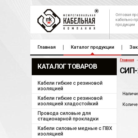
Оптовая пр
кабельно-п
продукции
Главная
Каталог продукции
Зак
Главная
КАТАЛОГ ТОВАРОВ
СИП-
Кабели гибкие с резиновой
изоляцией
Наличи
Кабели гибкие с резиновой
изоляцией хладостойкий
Количе
Провода силовые для
стационарной прокладки
Кабели силовые медные с ПВХ
изоляцией