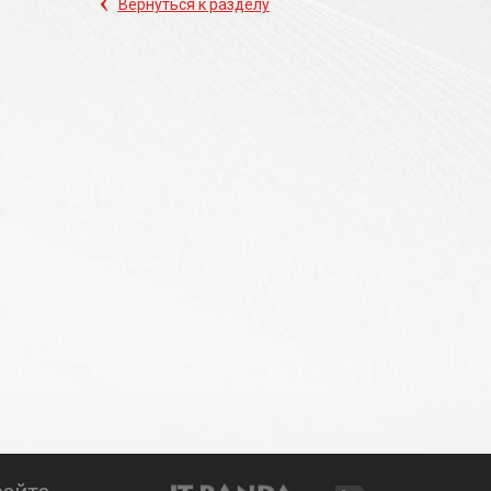
‹
Вернуться к разделу