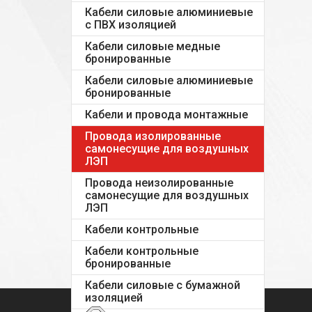
Кабели силовые алюминиевые
с ПВХ изоляцией
Кабели силовые медные
бронированные
Кабели силовые алюминиевые
бронированные
Кабели и провода монтажные
Провода изолированные
самонесущие для воздушных
ЛЭП
Провода неизолированные
самонесущие для воздушных
ЛЭП
Кабели контрольные
Кабели контрольные
бронированные
Кабели силовые с бумажной
изоляцией