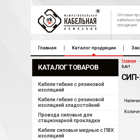
Оптовая пр
кабельно-п
продукции
Главная
Каталог продукции
Зак
Главная
КАТАЛОГ ТОВАРОВ
0,6/1
СИП-
Кабели гибкие с резиновой
изоляцией
Кабели гибкие с резиновой
Наличи
изоляцией хладостойкий
Количе
Провода силовые для
стационарной прокладки
Кабели силовые медные с ПВХ
изоляцией