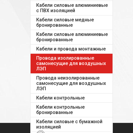
Кабели силовые алюминиевые
с ПВХ изоляцией
Кабели силовые медные
бронированные
Кабели силовые алюминиевые
бронированные
Кабели и провода монтажные
Провода изолированные
самонесущие для воздушных
ЛЭП
Провода неизолированные
самонесущие для воздушных
ЛЭП
Кабели контрольные
Кабели контрольные
бронированные
Кабели силовые с бумажной
изоляцией