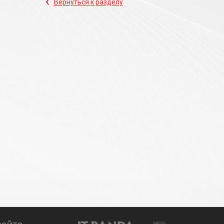
‹
Вернуться к разделу