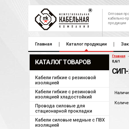
Оптовая пр
кабельно-п
продукции
Главная
Каталог продукции
Зак
Главная
КАТАЛОГ ТОВАРОВ
0,6/1
СИП-
Кабели гибкие с резиновой
изоляцией
Кабели гибкие с резиновой
Наличи
изоляцией хладостойкий
Количе
Провода силовые для
стационарной прокладки
Кабели силовые медные с ПВХ
изоляцией