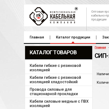
Оптовая пр
кабельно-п
продукции
Главная
Каталог продукции
Зак
Главная
КАТАЛОГ ТОВАРОВ
СИП-
Кабели гибкие с резиновой
изоляцией
Наличи
Кабели гибкие с резиновой
изоляцией хладостойкий
Количе
Провода силовые для
стационарной прокладки
Кабели силовые медные с ПВХ
изоляцией