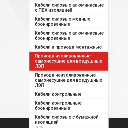
Кабели силовые алюминиевые
с ПВХ изоляцией
Кабели силовые медные
бронированные
Кабели силовые алюминиевые
бронированные
Кабели и провода монтажные
Провода изолированные
самонесущие для воздушных
ЛЭП
Провода неизолированные
самонесущие для воздушных
ЛЭП
Кабели контрольные
Кабели контрольные
бронированные
Кабели силовые с бумажной
изоляцией