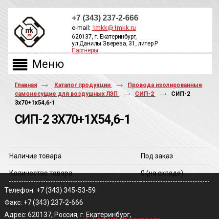
+7 (343) 237-2-666
e-mail:
1mkk@1mkk.ru
620137, г. Екатеринбург,
ул.Данилы Зверева, 31, литер Р
Партнеры
ОБРАТНЫЙ ЗВОНОК
Главная
Каталог продукции
Провода изолированные
самонесущие для воздушных ЛЭП
СИП-2
СИП-2
3х70+1х54,6-1
СИП-2 3Х70+1Х54,6-1
Наличие товара
Под заказ
Количество товара
0
(на складе)
Телефон: +7 (343) 345-53-59
Факс: +7 (343) 237-2-666
‹
Адрес: 620137, Россия, г. Екатеринбург,