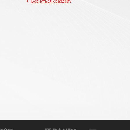
‹
Вернуться к разделу