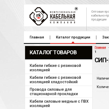
Оптовая пр
кабельно-п
продукции
Главная
Каталог продукции
Зак
Главная
КАТАЛОГ ТОВАРОВ
1
СИП-
Кабели гибкие с резиновой
изоляцией
Кабели гибкие с резиновой
Наличи
изоляцией хладостойкий
Количе
Провода силовые для
стационарной прокладки
Кабели силовые медные с ПВХ
изоляцией