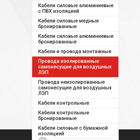
Кабели силовые алюминиевые
с ПВХ изоляцией
Кабели силовые медные
бронированные
Кабели силовые алюминиевые
бронированные
Кабели и провода монтажные
Провода изолированные
самонесущие для воздушных
ЛЭП
Провода неизолированные
самонесущие для воздушных
ЛЭП
Кабели контрольные
Кабели контрольные
бронированные
Кабели силовые с бумажной
изоляцией