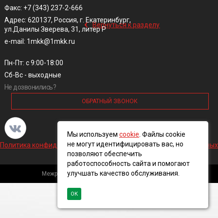
Факс: +7 (343) 237-2-666
‹
Адрес: 620137, Россия, г. Екатеринбург,
Вернуться к разделу
ул.Данилы Зверева, 31, литер Р
e-mail: 1mkk@1mkk.ru
Пн-Пт: с 9:00-18:00
Сб-Вс - выходные
Не дозвонились?
ОБРАТНЫЙ ЗВОНОК
Мы используем
cookie
. Файлы cookie
не могут идентифицировать вас, но
Политика конфиденциальности и обработки персональных данных
позволяют обеспечить
работоспособность сайта и помогают
улучшать качество обслуживания.
Межрегиональная кабельная компания, 2016 ©
ОК