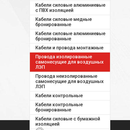
Кабели силовые алюминиевые
с ПВХ изоляцией
Кабели силовые медные
бронированные
Кабели силовые алюминиевые
бронированные
Кабели и провода монтажные
Провода изолированные
самонесущие для воздушных
ЛЭП
Провода неизолированные
самонесущие для воздушных
ЛЭП
Кабели контрольные
Кабели контрольные
бронированные
Кабели силовые с бумажной
изоляцией