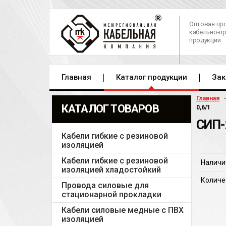
Оптовая пр
кабельно-п
продукции
Главная
Каталог продукции
Зак
Главная
КАТАЛОГ ТОВАРОВ
0,6/1
СИП-
Кабели гибкие с резиновой
изоляцией
Кабели гибкие с резиновой
Наличи
изоляцией хладостойкий
Количе
Провода силовые для
стационарной прокладки
Кабели силовые медные с ПВХ
изоляцией