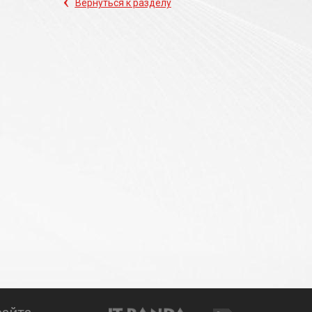
‹
Вернуться к разделу