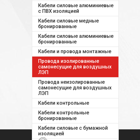
Кабели силовые алюминиевые
с ПВХ изоляцией
Кабели силовые медные
бронированные
Кабели силовые алюминиевые
бронированные
Кабели и провода монтажные
Провода изолированные
самонесущие для воздушных
ЛЭП
Провода неизолированные
самонесущие для воздушных
ЛЭП
Кабели контрольные
Кабели контрольные
бронированные
Кабели силовые с бумажной
изоляцией