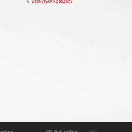
‹
Вернуться к разделу