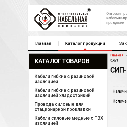
Оптовая пр
кабельно-п
продукции
Главная
Каталог продукции
Зак
Главная
КАТАЛОГ ТОВАРОВ
0,6/1
СИП-
Кабели гибкие с резиновой
изоляцией
Кабели гибкие с резиновой
Наличи
изоляцией хладостойкий
Количе
Провода силовые для
стационарной прокладки
Кабели силовые медные с ПВХ
изоляцией