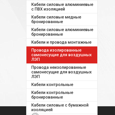
Кабели силовые алюминиевые
с ПВХ изоляцией
Кабели силовые медные
бронированные
Кабели силовые алюминиевые
бронированные
Кабели и провода монтажные
Провода изолированные
самонесущие для воздушных
ЛЭП
Провода неизолированные
самонесущие для воздушных
ЛЭП
Кабели контрольные
Кабели контрольные
бронированные
Кабели силовые с бумажной
изоляцией