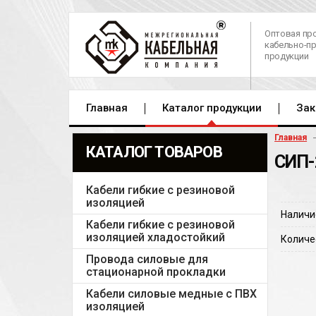
Оптовая пр
кабельно-п
продукции
Главная
Каталог продукции
Зак
Главная
КАТАЛОГ ТОВАРОВ
СИП-
Кабели гибкие с резиновой
изоляцией
Наличи
Кабели гибкие с резиновой
изоляцией хладостойкий
Количе
Провода силовые для
стационарной прокладки
Кабели силовые медные с ПВХ
изоляцией