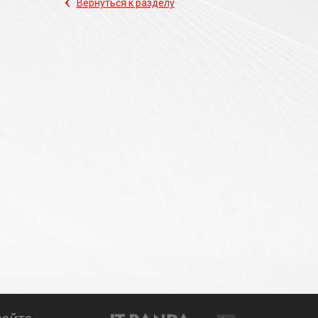
‹
Вернуться к разделу