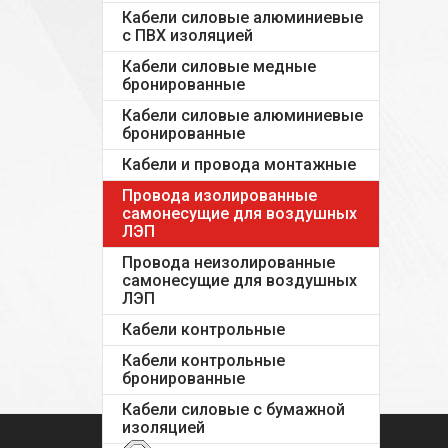
Кабели силовые алюминиевые
с ПВХ изоляцией
Кабели силовые медные
бронированные
Кабели силовые алюминиевые
бронированные
Кабели и провода монтажные
Провода изолированные
самонесущие для воздушных
ЛЭП
Провода неизолированные
самонесущие для воздушных
ЛЭП
Кабели контрольные
Кабели контрольные
бронированные
Кабели силовые с бумажной
изоляцией