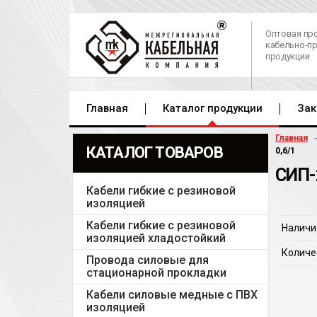
Оптовая пр
кабельно-п
продукции
Главная
Каталог продукции
Зак
Главная
КАТАЛОГ ТОВАРОВ
0,6/1
СИП-
Кабели гибкие с резиновой
изоляцией
Кабели гибкие с резиновой
Наличи
изоляцией хладостойкий
Количе
Провода силовые для
стационарной прокладки
Кабели силовые медные с ПВХ
изоляцией