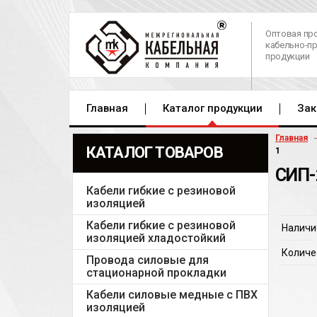
Оптовая пр
кабельно-п
продукции
Главная
Каталог продукции
Зак
Главная
КАТАЛОГ ТОВАРОВ
1
СИП-
Кабели гибкие с резиновой
изоляцией
Кабели гибкие с резиновой
Наличи
изоляцией хладостойкий
Количе
Провода силовые для
стационарной прокладки
Кабели силовые медные с ПВХ
изоляцией