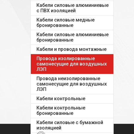
Кабели силовые алюминиевые
с ПВХ изоляцией
Кабели силовые медные
бронированные
Кабели силовые алюминиевые
бронированные
Кабели и провода монтажные
Провода изолированные
самонесущие для воздушных
ЛЭП
Провода неизолированные
самонесущие для воздушных
ЛЭП
Кабели контрольные
Кабели контрольные
бронированные
Кабели силовые с бумажной
изоляцией