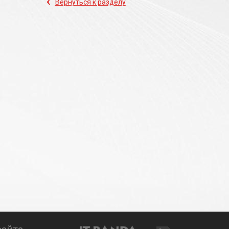
‹
Вернуться к разделу