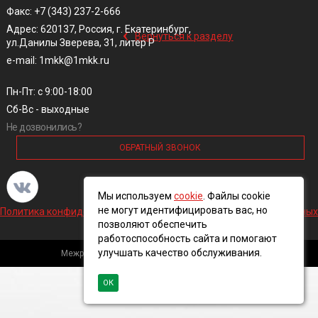
Факс: +7 (343) 237-2-666
‹
Адрес: 620137, Россия, г. Екатеринбург,
Вернуться к разделу
ул.Данилы Зверева, 31, литер Р
e-mail: 1mkk@1mkk.ru
Пн-Пт: с 9:00-18:00
Сб-Вс - выходные
Не дозвонились?
ОБРАТНЫЙ ЗВОНОК
Мы используем
cookie
. Файлы cookie
не могут идентифицировать вас, но
Политика конфиденциальности и обработки персональных данных
позволяют обеспечить
работоспособность сайта и помогают
улучшать качество обслуживания.
Межрегиональная кабельная компания, 2016 ©
ОК