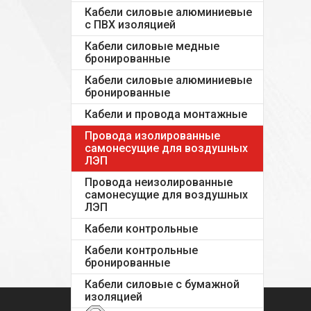
Кабели силовые алюминиевые
с ПВХ изоляцией
Кабели силовые медные
бронированные
Кабели силовые алюминиевые
бронированные
Кабели и провода монтажные
Провода изолированные
самонесущие для воздушных
ЛЭП
Провода неизолированные
самонесущие для воздушных
ЛЭП
Кабели контрольные
Кабели контрольные
бронированные
Кабели силовые с бумажной
изоляцией