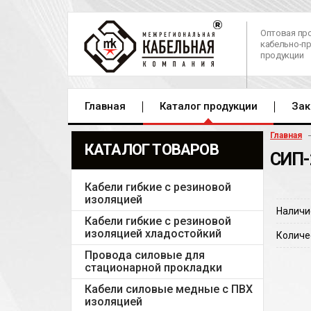
Оптовая пр
кабельно-п
продукции
Главная
Каталог продукции
Зак
Главная
КАТАЛОГ ТОВАРОВ
СИП-
Кабели гибкие с резиновой
изоляцией
Наличи
Кабели гибкие с резиновой
изоляцией хладостойкий
Количе
Провода силовые для
стационарной прокладки
Кабели силовые медные с ПВХ
изоляцией