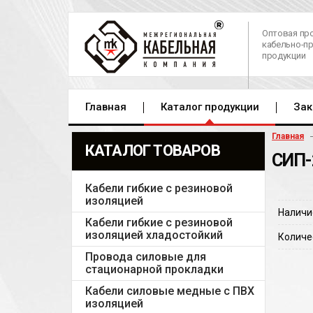
Оптовая пр
кабельно-п
продукции
Главная
Каталог продукции
Зак
Главная
КАТАЛОГ ТОВАРОВ
СИП-
Кабели гибкие с резиновой
изоляцией
Наличи
Кабели гибкие с резиновой
изоляцией хладостойкий
Количе
Провода силовые для
стационарной прокладки
Кабели силовые медные с ПВХ
изоляцией