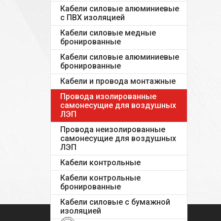
Кабели силовые алюминиевые
с ПВХ изоляцией
Кабели силовые медные
бронированные
Кабели силовые алюминиевые
бронированные
Кабели и провода монтажные
Провода изолированные
самонесущие для воздушных
ЛЭП
Провода неизолированные
самонесущие для воздушных
ЛЭП
Кабели контрольные
Кабели контрольные
бронированные
Кабели силовые с бумажной
изоляцией