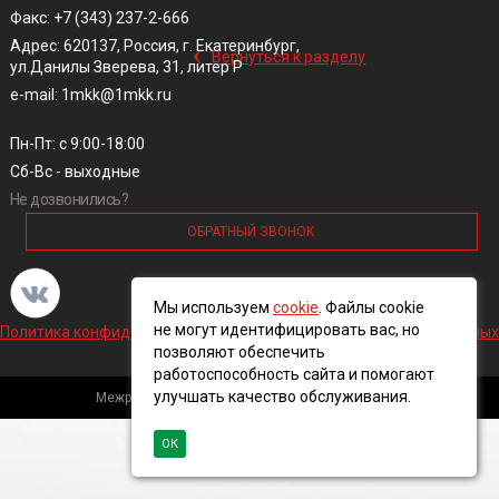
Факс: +7 (343) 237-2-666
‹
Адрес: 620137, Россия, г. Екатеринбург,
Вернуться к разделу
ул.Данилы Зверева, 31, литер Р
e-mail: 1mkk@1mkk.ru
Пн-Пт: с 9:00-18:00
Сб-Вс - выходные
Не дозвонились?
ОБРАТНЫЙ ЗВОНОК
Мы используем
cookie
. Файлы cookie
не могут идентифицировать вас, но
Политика конфиденциальности и обработки персональных данных
позволяют обеспечить
работоспособность сайта и помогают
улучшать качество обслуживания.
Межрегиональная кабельная компания, 2016 ©
ОК