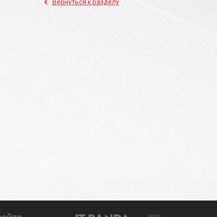
‹
Вернуться к разделу