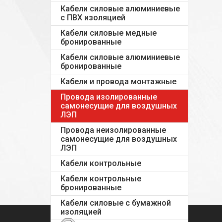
Кабели силовые алюминиевые
с ПВХ изоляцией
Кабели силовые медные
бронированные
Кабели силовые алюминиевые
бронированные
Кабели и провода монтажные
Провода изолированные
самонесущие для воздушных
ЛЭП
Провода неизолированные
самонесущие для воздушных
ЛЭП
Кабели контрольные
Кабели контрольные
бронированные
Кабели силовые с бумажной
изоляцией