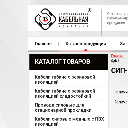
Оптовая пр
кабельно-п
продукции
Главная
Каталог продукции
Зак
Главная
КАТАЛОГ ТОВАРОВ
0,6/1
СИП-
Кабели гибкие с резиновой
изоляцией
Кабели гибкие с резиновой
Наличи
изоляцией хладостойкий
Количе
Провода силовые для
стационарной прокладки
Кабели силовые медные с ПВХ
изоляцией