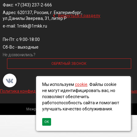
Факс: +7 (343) 237-2-666
‹
Адрес: 620137, Россия, г. Екатеринбург,
Вернуться к разделу
ул.Данилы Зверева, 31, литер Р
e-mail: 1mkk@1mkk.ru
Пн-Пт: с 9:00-18:00
Сб-Вс - выходные
Не дозвонились?
ОБРАТНЫЙ ЗВОНОК
Мы используем
cookie
. Файлы cookie
не могут идентифицировать вас, но
Политика конфиденциальности и обработки персональных данных
позволяют обеспечить
работоспособность сайта и помогают
улучшать качество обслуживания.
Межрегиональная кабельная компания, 2016 ©
ОК