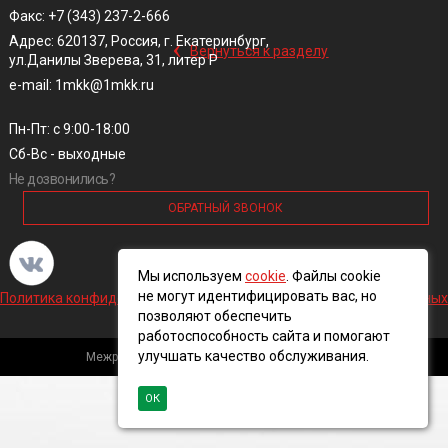
Факс: +7 (343) 237-2-666
‹
Адрес: 620137, Россия, г. Екатеринбург,
Вернуться к разделу
ул.Данилы Зверева, 31, литер Р
e-mail: 1mkk@1mkk.ru
Пн-Пт: с 9:00-18:00
Сб-Вс - выходные
Не дозвонились?
ОБРАТНЫЙ ЗВОНОК
Мы используем
cookie
. Файлы cookie
не могут идентифицировать вас, но
Политика конфиденциальности и обработки персональных данных
позволяют обеспечить
работоспособность сайта и помогают
улучшать качество обслуживания.
Межрегиональная кабельная компания, 2016 ©
ОК