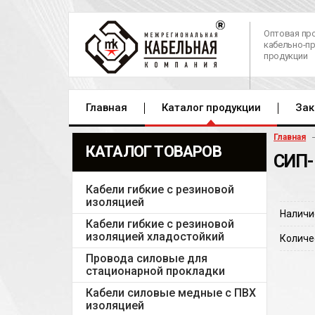
Оптовая пр
кабельно-п
продукции
Главная
Каталог продукции
Зак
Главная
КАТАЛОГ ТОВАРОВ
СИП-
Кабели гибкие с резиновой
изоляцией
Наличи
Кабели гибкие с резиновой
изоляцией хладостойкий
Количе
Провода силовые для
стационарной прокладки
Кабели силовые медные с ПВХ
изоляцией