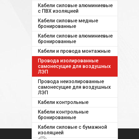
Кабели силовые алюминиевые
с ПВХ изоляцией
Кабели силовые медные
бронированные
Кабели силовые алюминиевые
бронированные
Кабели и провода монтажные
Провода изолированные
самонесущие для воздушных
ЛЭП
Провода неизолированные
самонесущие для воздушных
ЛЭП
Кабели контрольные
Кабели контрольные
бронированные
Кабели силовые с бумажной
изоляцией