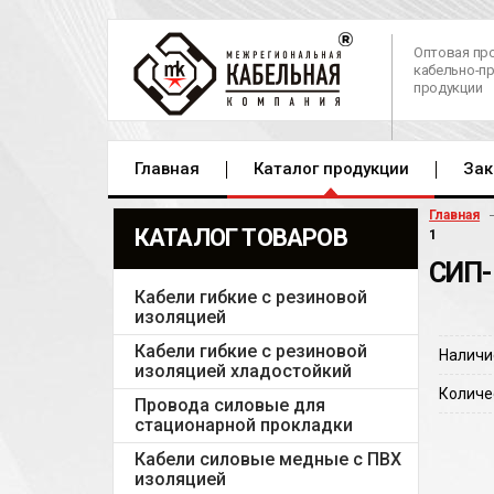
Оптовая пр
кабельно-п
продукции
Главная
Каталог продукции
Зак
Главная
КАТАЛОГ ТОВАРОВ
1
СИП-
Кабели гибкие с резиновой
изоляцией
Кабели гибкие с резиновой
Наличи
изоляцией хладостойкий
Количе
Провода силовые для
стационарной прокладки
Кабели силовые медные с ПВХ
изоляцией