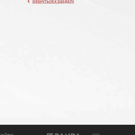
‹
Вернуться к разделу