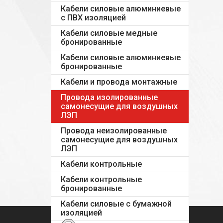
Кабели силовые алюминиевые
с ПВХ изоляцией
Кабели силовые медные
бронированные
Кабели силовые алюминиевые
бронированные
Кабели и провода монтажные
Провода изолированные
самонесущие для воздушных
ЛЭП
Провода неизолированные
самонесущие для воздушных
ЛЭП
Кабели контрольные
Кабели контрольные
бронированные
Кабели силовые с бумажной
изоляцией