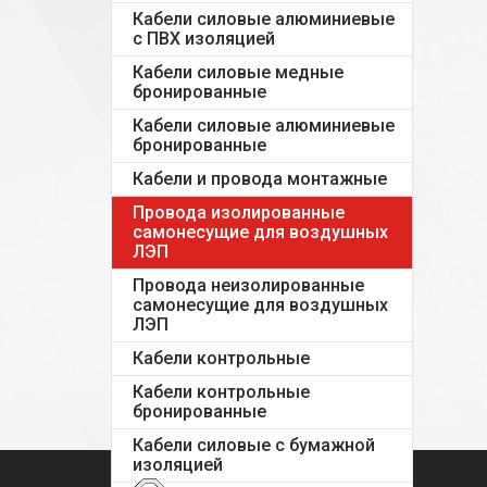
Кабели силовые алюминиевые
с ПВХ изоляцией
Кабели силовые медные
бронированные
Кабели силовые алюминиевые
бронированные
Кабели и провода монтажные
Провода изолированные
самонесущие для воздушных
ЛЭП
Провода неизолированные
самонесущие для воздушных
ЛЭП
Кабели контрольные
Кабели контрольные
бронированные
Кабели силовые с бумажной
изоляцией