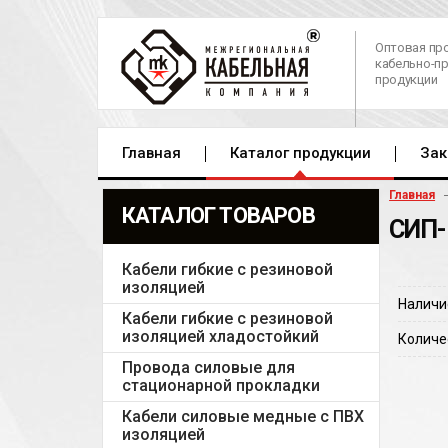
Оптовая пр
кабельно-п
продукции
Главная
Каталог продукции
Зак
Главная
КАТАЛОГ ТОВАРОВ
СИП-
Кабели гибкие с резиновой
изоляцией
Наличи
Кабели гибкие с резиновой
изоляцией хладостойкий
Количе
Провода силовые для
стационарной прокладки
Кабели силовые медные с ПВХ
изоляцией