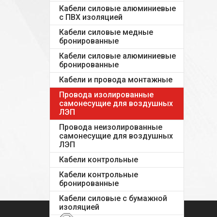
Кабели силовые алюминиевые
с ПВХ изоляцией
Кабели силовые медные
бронированные
Кабели силовые алюминиевые
бронированные
Кабели и провода монтажные
Провода изолированные
самонесущие для воздушных
ЛЭП
Провода неизолированные
самонесущие для воздушных
ЛЭП
Кабели контрольные
Кабели контрольные
бронированные
Кабели силовые с бумажной
изоляцией