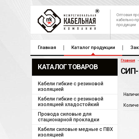
Оптовая пр
кабельно-п
продукции
Главная
Каталог продукции
Зак
Главная
КАТАЛОГ ТОВАРОВ
СИП-
Кабели гибкие с резиновой
изоляцией
Наличи
Кабели гибкие с резиновой
изоляцией хладостойкий
Количе
Провода силовые для
стационарной прокладки
Кабели силовые медные с ПВХ
изоляцией