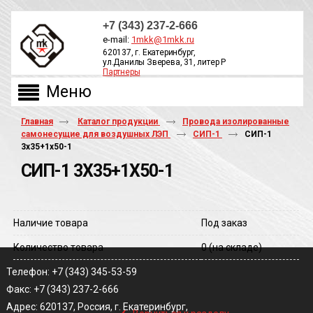
+7 (343) 237-2-666
e-mail:
1mkk@1mkk.ru
620137, г. Екатеринбург,
ул.Данилы Зверева, 31, литер Р
Партнеры
ОБРАТНЫЙ ЗВОНОК
Главная
Каталог продукции
Провода изолированные
самонесущие для воздушных ЛЭП
СИП-1
СИП-1
3х35+1х50-1
СИП-1 3Х35+1Х50-1
Наличие товара
Под заказ
Количество товара
0
(на складе)
Телефон: +7 (343) 345-53-59
Факс: +7 (343) 237-2-666
‹
Адрес: 620137, Россия, г. Екатеринбург,