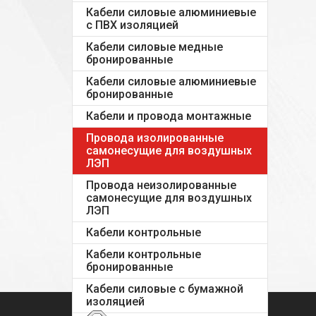
Кабели силовые алюминиевые
с ПВХ изоляцией
Кабели силовые медные
бронированные
Кабели силовые алюминиевые
бронированные
Кабели и провода монтажные
Провода изолированные
самонесущие для воздушных
ЛЭП
Провода неизолированные
самонесущие для воздушных
ЛЭП
Кабели контрольные
Кабели контрольные
бронированные
Кабели силовые с бумажной
изоляцией