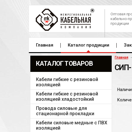
Оптовая пр
кабельно-п
продукции
Главная
Каталог продукции
Зак
Главная
КАТАЛОГ ТОВАРОВ
СИП-
Кабели гибкие с резиновой
изоляцией
Наличи
Кабели гибкие с резиновой
изоляцией хладостойкий
Количе
Провода силовые для
стационарной прокладки
Кабели силовые медные с ПВХ
изоляцией