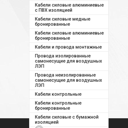
Кабели силовые алюминиевые
с ПВХ изоляцией
Кабели силовые медные
бронированные
Кабели силовые алюминиевые
бронированные
Кабели и провода монтажные
Провода изолированные
самонесущие для воздушных
ЛЭП
Провода неизолированные
самонесущие для воздушных
ЛЭП
Кабели контрольные
Кабели контрольные
бронированные
Кабели силовые с бумажной
изоляцией