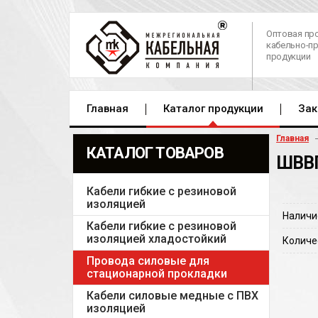
Оптовая пр
кабельно-п
продукции
Главная
Каталог продукции
Зак
Главная
КАТАЛОГ ТОВАРОВ
ШВВП
Кабели гибкие с резиновой
изоляцией
Наличи
Кабели гибкие с резиновой
изоляцией хладостойкий
Количе
Провода силовые для
стационарной прокладки
Кабели силовые медные с ПВХ
изоляцией