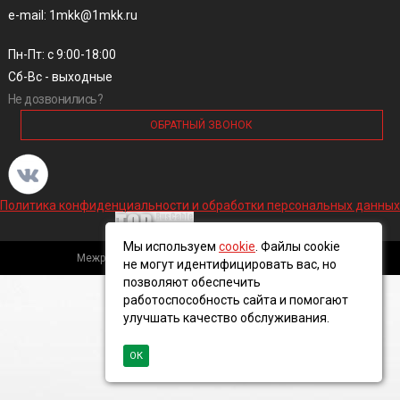
e-mail: 1mkk@1mkk.ru
Пн-Пт: с 9:00-18:00
Сб-Вс - выходные
Не дозвонились?
ОБРАТНЫЙ ЗВОНОК
Политика конфиденциальности и обработки персональных данных
Мы используем
cookie
. Файлы cookie
Межрегиональная кабельная компания, 2016 ©
не могут идентифицировать вас, но
позволяют обеспечить
работоспособность сайта и помогают
улучшать качество обслуживания.
ОК