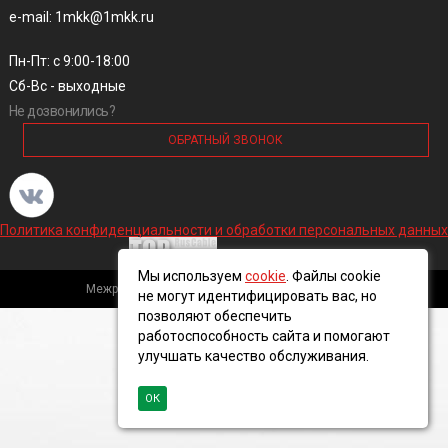
e-mail: 1mkk@1mkk.ru
Пн-Пт: с 9:00-18:00
Сб-Вс - выходные
Не дозвонились?
ОБРАТНЫЙ ЗВОНОК
Политика конфиденциальности и обработки персональных данных
Мы используем
cookie
. Файлы cookie
Межрегиональная кабельная компания, 2016 ©
не могут идентифицировать вас, но
позволяют обеспечить
работоспособность сайта и помогают
улучшать качество обслуживания.
ОК