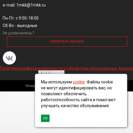
e-mail: 1mkk@1mkk.ru
Пн-Пт: с 9:00-18:00
Сб-Вс - выходные
Не дозвонились?
ОБРАТНЫЙ ЗВОНОК
Политика конфиденциальности и обработки персональных данных
Мы используем
cookie
. Файлы cookie
Межрегиональная кабельная компания, 2016 ©
не могут идентифицировать вас, но
позволяют обеспечить
работоспособность сайта и помогают
улучшать качество обслуживания.
ОК