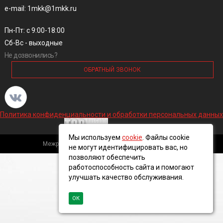
e-mail: 1mkk@1mkk.ru
Пн-Пт: с 9:00-18:00
Сб-Вс - выходные
Не дозвонились?
ОБРАТНЫЙ ЗВОНОК
Политика конфиденциальности и обработки персональных данных
Мы используем
cookie
. Файлы cookie
Межрегиональная кабельная компания, 2016 ©
не могут идентифицировать вас, но
позволяют обеспечить
работоспособность сайта и помогают
улучшать качество обслуживания.
ОК