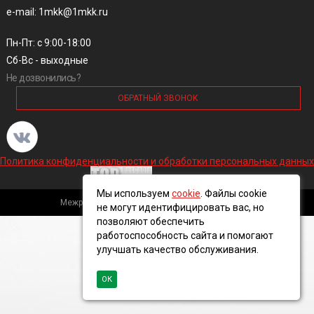
e-mail: 1mkk@1mkk.ru
Пн-Пт: с 9:00-18:00
Сб-Вс - выходные
Не дозвонились?
ОБРАТНЫЙ ЗВОНОК
Политика конфиденциальности и обработки персональных данных
Мы используем
cookie
. Файлы cookie
Межрегиональная кабельная компания, 2016 ©
не могут идентифицировать вас, но
позволяют обеспечить
работоспособность сайта и помогают
улучшать качество обслуживания.
ОК