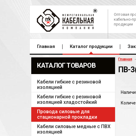
Оптовая пр
кабельно-п
продукции
Главная
Каталог продукции
Зак
Главная
КАТАЛОГ ТОВАРОВ
ПВ-3
Кабели гибкие с резиновой
изоляцией
Наличи
Кабели гибкие с резиновой
изоляцией хладостойкий
Количе
Провода силовые для
стационарной прокладки
Кабели силовые медные с ПВХ
изоляцией