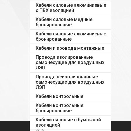
Кабели силовые алюминиевые
с ПВХ изоляцией
Кабели силовые медные
бронированные
Кабели силовые алюминиевые
бронированные
Кабели и провода монтажные
Провода изолированные
самонесущие для воздушных
ЛЭП
Провода неизолированные
самонесущие для воздушных
ЛЭП
Кабели контрольные
Кабели контрольные
бронированные
Кабели силовые с бумажной
изоляцией