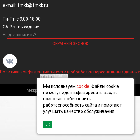
e-mail: 1mkk@1mkk.ru
Пн-Пт: с 9:00-18:00
Сб-Вс - выходные
Не дозвонились?
ОБРАТНЫЙ ЗВОНОК
Политика конфиденциальности и обработки персональных данных
Мы используем
cookie
. Файлы cookie
Межрегиональная кабельная компания, 2016 ©
не могут идентифицировать вас, но
позволяют обеспечить
работоспособность сайта и помогают
улучшать качество обслуживания.
ОК