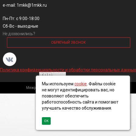
e-mail: 1mkk@1mkk.ru
Пн-Пт: с 9:00-18:00
Сб-Вс - выходные
Не дозвонились?
ОБРАТНЫЙ ЗВОНОК
Политика конфиденциальности и обработки персональных данных
Мы используем
cookie
. Файлы cookie
Межрегиональная кабельная компания, 2016 ©
не могут идентифицировать вас, но
позволяют обеспечить
работоспособность сайта и помогают
улучшать качество обслуживания.
ОК