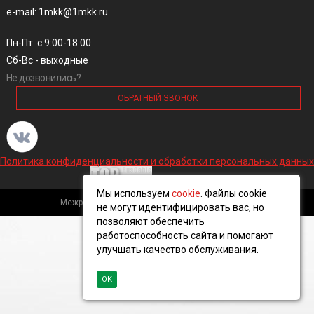
e-mail: 1mkk@1mkk.ru
Пн-Пт: с 9:00-18:00
Сб-Вс - выходные
Не дозвонились?
ОБРАТНЫЙ ЗВОНОК
Политика конфиденциальности и обработки персональных данных
Мы используем
cookie
. Файлы cookie
Межрегиональная кабельная компания, 2016 ©
не могут идентифицировать вас, но
позволяют обеспечить
работоспособность сайта и помогают
улучшать качество обслуживания.
ОК