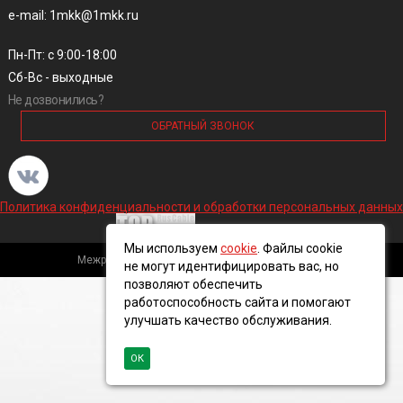
e-mail: 1mkk@1mkk.ru
Пн-Пт: с 9:00-18:00
Сб-Вс - выходные
Не дозвонились?
ОБРАТНЫЙ ЗВОНОК
Политика конфиденциальности и обработки персональных данных
Мы используем
cookie
. Файлы cookie
Межрегиональная кабельная компания, 2016 ©
не могут идентифицировать вас, но
позволяют обеспечить
работоспособность сайта и помогают
улучшать качество обслуживания.
ОК