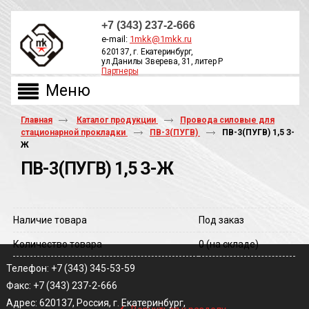
+7 (343) 237-2-666
e-mail:
1mkk@1mkk.ru
620137, г. Екатеринбург,
ул.Данилы Зверева, 31, литер Р
Партнеры
ОБРАТНЫЙ ЗВОНОК
Главная
Каталог продукции
Провода силовые для
стационарной прокладки
ПВ-3(ПУГВ)
ПВ-3(ПУГВ) 1,5 З-
Ж
ПВ-3(ПУГВ) 1,5 З-Ж
Наличие товара
Под заказ
Количество товара
0
(на складе)
Телефон: +7 (343) 345-53-59
Факс: +7 (343) 237-2-666
‹
Адрес: 620137, Россия, г. Екатеринбург,