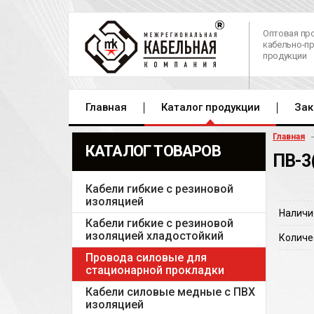
Оптовая пр
кабельно-п
продукции
Главная
Каталог продукции
Зак
Главная
КАТАЛОГ ТОВАРОВ
ПВ-3
Кабели гибкие с резиновой
изоляцией
Наличи
Кабели гибкие с резиновой
изоляцией хладостойкий
Количе
Провода силовые для
стационарной прокладки
Кабели силовые медные с ПВХ
изоляцией