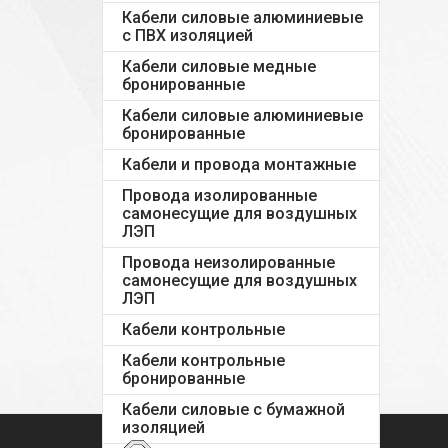
Кабели силовые алюминиевые
с ПВХ изоляцией
Кабели силовые медные
бронированные
Кабели силовые алюминиевые
бронированные
Кабели и провода монтажные
Провода изолированные
самонесущие для воздушных
ЛЭП
Провода неизолированные
самонесущие для воздушных
ЛЭП
Кабели контрольные
Кабели контрольные
бронированные
Кабели силовые с бумажной
изоляцией