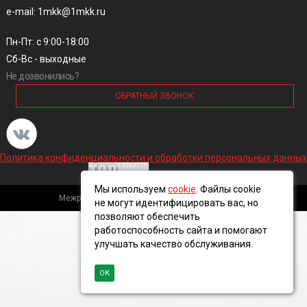
e-mail: 1mkk@1mkk.ru
Пн-Пт: с 9:00-18:00
Сб-Вс - выходные
Не дозвонились?
ОБРАТНЫЙ ЗВОНОК
Политика конфиденциальности и обработки персональных данных
Мы используем
cookie
. Файлы cookie
Межрегиональная кабельная компания, 2016 ©
не могут идентифицировать вас, но
позволяют обеспечить
работоспособность сайта и помогают
улучшать качество обслуживания.
ОК