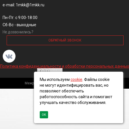
e-mail: 1mkk@1mkk.ru
Пн-Пт: с 9:00-18:00
Сб-Вс - выходные
Не дозвонились?
ОБРАТНЫЙ ЗВОНОК
Политика конфиденциальности и обработки персональных данных
Мы используем
cookie
. Файлы cookie
Межрегиональная кабельная компания, 2016 ©
не могут идентифицировать вас, но
позволяют обеспечить
работоспособность сайта и помогают
улучшать качество обслуживания.
ОК